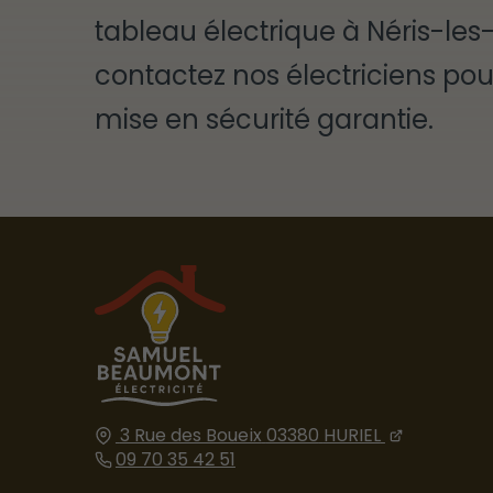
tableau électrique à Néris-les
contactez nos électriciens po
mise en sécurité garantie.
3 Rue des Boueix
03380
HURIEL
09 70 35 42 51