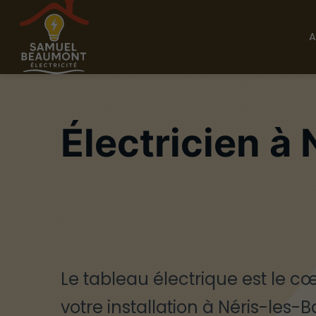
A
Électricien à
Le tableau électrique est le c
votre installation à Néris-les-B