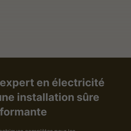
expert en électricité
ne installation sûre
rformante