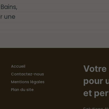
-Bains,
ur une
Votre 
Accueil
Contactez-nous
pour u
Mentions légales
Plan du site
et pe