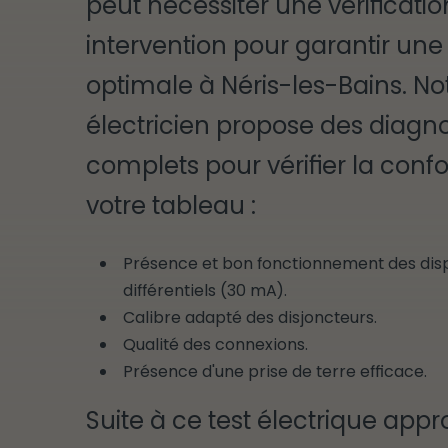
peut nécessiter une vérificati
intervention pour garantir une
optimale à Néris-les-Bains. No
électricien propose des diagno
complets pour vérifier la conf
votre tableau :
Présence et bon fonctionnement des disp
différentiels (30 mA).
Calibre adapté des disjoncteurs.
Qualité des connexions.
Présence d'une prise de terre efficace.
Suite à ce test électrique appr