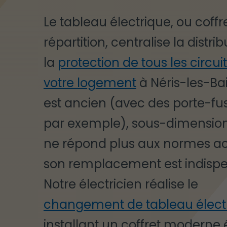
Le tableau électrique, ou coffr
répartition, centralise la distrib
la
protection de tous les circui
votre logement
à Néris-les-Bain
est ancien (avec des porte-fus
par exemple), sous-dimensio
ne répond plus aux normes act
son remplacement est indispe
Notre électricien réalise le
changement de tableau élect
installant un coffret moderne