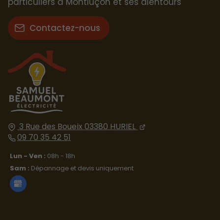
particuliers à Montluçon et ses alentours
Contactez-nous
3 Rue des Boueix
03380
HURIEL
09 70 35 42 51
Lun - Ven :
08h - 18h
Sam :
Dépannage et devis uniquement